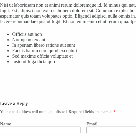
Nisi ut laboriosam non et animi rerum doloremque id. Id minus qui nat
fugit. Est adipisci non exercitationem dolorem sit. Commodi explicabo 
aspernatur quis totam voluptates optio. Eligendi adipisci nulla omnis 
facere repudiandae quia ut fugit. Et non enim enim et ut rerum quia. Ips
Officiis aut non
Numquam ex aut
In aperiam libero ratione aut sunt
Facilis harum cum quod excepturi
Sed maxime officia voluptate et
Iusto ut fuga dicta quo
Leave a Reply
Your email address will not be published.
Required fields are marked
*
Name
Email