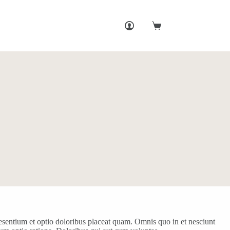
Shopping
cart
esentium et optio doloribus placeat quam. Omnis quo in et nesciunt