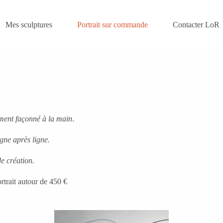
Mes sculptures
Portrait sur commande
Contacter LoR
rement façonné à la main
.
gne après ligne.
e création.
rtrait autour de 450 €