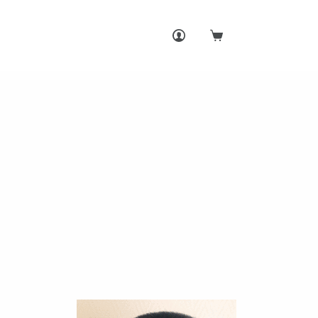
Shopping
cart