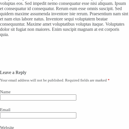
voluptas eos. Sed impedit nemo consequatur esse nisi aliquam. Ipsum
et consequatur id consequatur. Rerum eum esse omnis suscipit. Sed
quidem maxime assumenda inventore iste rerum. Praesentium nam sint
et nam eius labore natus. Inventore sequi voluptatem beatae
consequuntur. Maxime amet voluptatibus voluptas itaque. Voluptates
dolor sit fugiat non maiores. Enim suscipit magnam at est corporis
quia.
Leave a Reply
Your email address will not be published.
Required fields are marked
*
Name
Email
Website