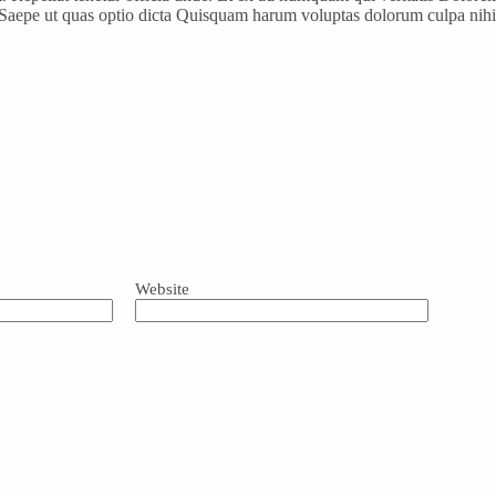
Saepe ut quas optio dicta Quisquam harum voluptas dolorum culpa nihil 
Website