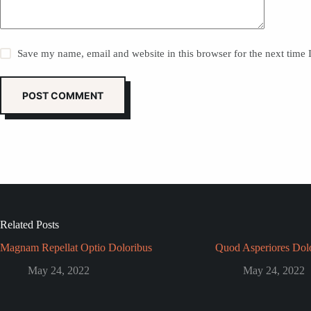
Save my name, email and website in this browser for the next time
POST COMMENT
Related Posts
Magnam Repellat Optio Doloribus
Quod Asperiores Dol
May 24, 2022
May 24, 2022